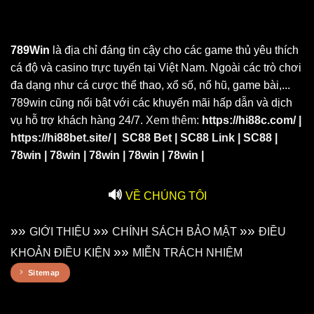
Quá trình giao dịch nhanh chóng là yếu tố quan trọng
khiến bet thủ hài lòng. Nhà cái nổi bật với tốc độ thanh
789Win
là địa chỉ đáng tin cậy cho các game thủ yêu thích
toán nhanh và tích hợp nhiều kênh nạp rút như ví điện tử,
cá độ và casino trực tuyến tại Việt Nam. Ngoài các trò chơi
thẻ cào và ngân hàng. Hệ thống thanh toán tự động cập
đa dạng như cá cược thể thao, xổ số, nổ hũ, game bài,...
nhật tài khoản ngay lập tức trong vòng 5 – 10 phút.
789win cũng nổi bật với các khuyến mãi hấp dẫn và dịch
Dịch vụ hỗ trợ 24/7 chuyên nghiệp, chu đáo
vụ hỗ trợ khách hàng 24/7.
Xem thêm:
https://hi88c.com/
|
Khi cá cược tại
789Win
, người chơi được hưởng dịch vụ
https://hi88bet.site/
|
SC88 Bet
|
SC88 Link
|
SC88
|
hỗ trợ nhanh chóng và chuyên nghiệp. Anh em có thể dễ
78win
|
78win
|
78win
|
78win
|
78win
|
dàng kết nối qua đường dây nóng, live chat hoặc
Telegram, giải quyết thắc mắc mọi lúc, không phụ thuộc
🔊
VỀ CHÚNG TÔI
vào ngày nghỉ lễ hay ngoài giờ làm việc. Đội ngũ tư vấn
viên chuyên nghiệp, được đào tạo bài bản, đảm bảo giải
»»
»»
»»
GIỚI THIỆU
CHÍNH SÁCH BẢO MẬT
ĐIỀU
đáp chính xác và hiệu quả.
Tổng hợp các sản phẩm hot hit nhất tại
»»
KHOẢN ĐIỀU KIỆN
MIỄN TRÁCH NHIỆM
789Win
Sitemap
Hiện nay tại sân chơi
789Win
, bạn có thể bắt gặp ngay
khi đăng nhập vào trang chủ nhà cái với rất nhiều các