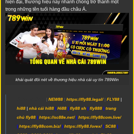
hiện đại, thương hiệu này nhanh chóng trở thành một
trong những tên tuổi hàng đầu châu Á.
khái quát đôi nét về thương hiệu nhà cái uy tín 789Win
Xem thêm:
|
NEW88
|
https://fly88.legal/
|
FLY88
|
hi88
|
nhà cái hi88
|
Hi88
|
fly88 sh
|
fly888
|
trang
chủ fly88
|
https://sc88e.net/
|
https://fly88com.live/
|
https://fly88com.biz/
|
https://fly88.forex/
|
SC88
|